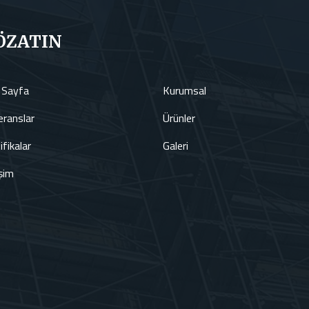
ÖZATIN
 Sayfa
Kurumsal
ranslar
Ürünler
ifikalar
Galeri
işim