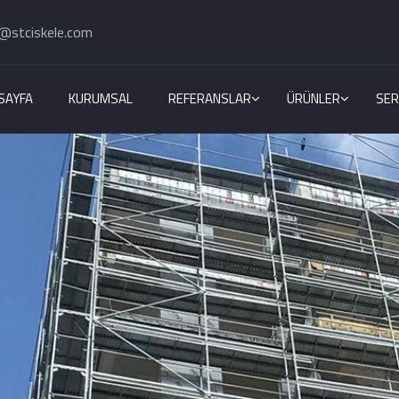
@stciskele.com
SAYFA
KURUMSAL
REFERANSLAR
ÜRÜNLER
SER