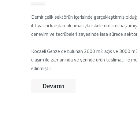
Demir çelik sektörün içerisinde gerçekleştirmiş olduğ
ihtiyacını karşılamak amacıyla iskele üretimi başl
deneyim ve tecrübeleri sayesinde kısa sürede sektörü
Kocaeli Gebze de bulunan 2000 m2 açık ve 3000 m2 k
ulaşım ile zamanında ve yerinde ürün teslimatı ile mü
edinmiştir.
Devamı