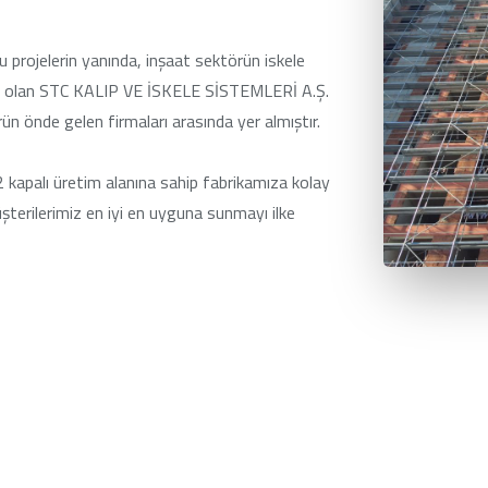
u projelerin yanında, inşaat sektörün iskele
amış olan STC KALIP VE İSKELE SİSTEMLERİ A.Ş.
n önde gelen firmaları arasında yer almıştır.
apalı üretim alanına sahip fabrikamıza kolay
şterilerimiz en iyi en uyguna sunmayı ilke