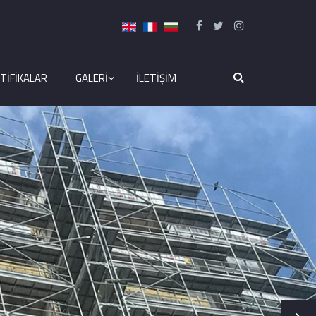
TIFIKALAR
GALERI
İLETIŞIM