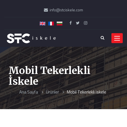
info@stciskele.com
Menü
Mobil Tekerlekli
İskele
Ana Sayfa
Ürünler
Mobil Tekerlekli İskele