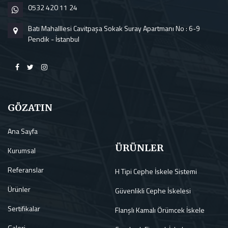
0532 420 11 24
Batı Mahalllesi Cavitpaşa Sokak Suray Apartmanı No : 6-9
Pendik - İstanbul
GÖZATIN
Ana Sayfa
ÜRÜNLER
Kurumsal
Referanslar
H Tipi Cephe İskele Sistemi
Ürünler
Güvenlikli Cephe İskelesi
Sertifikalar
Flanşlı Kamalı Örümcek İskele
Galeri