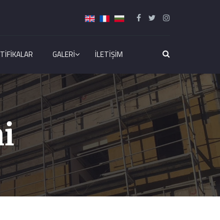
TIFIKALAR
GALERI
İLETIŞIM
i