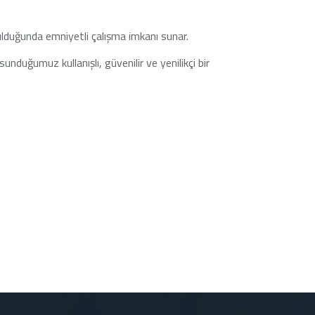
ulduğunda emniyetli çalışma imkanı sunar.
sunduğumuz kullanışlı, güvenilir ve yenilikçi bir