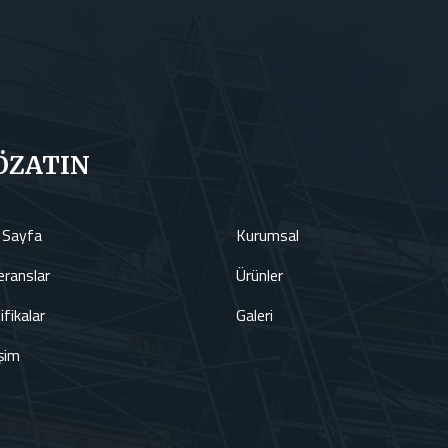
ÖZATIN
 Sayfa
Kurumsal
ranslar
Ürünler
ifikalar
Galeri
işim