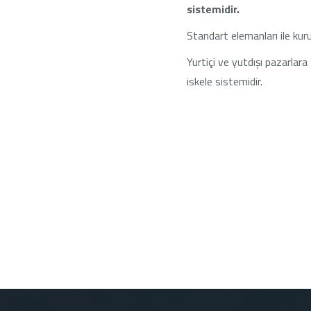
sistemidir.
Standart elemanları ile kur
Yurtiçi ve yutdışı pazarlara 
iskele sistemidir.